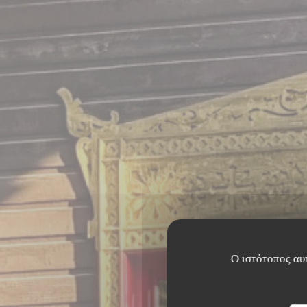
Ο ιστότοπος αυτ